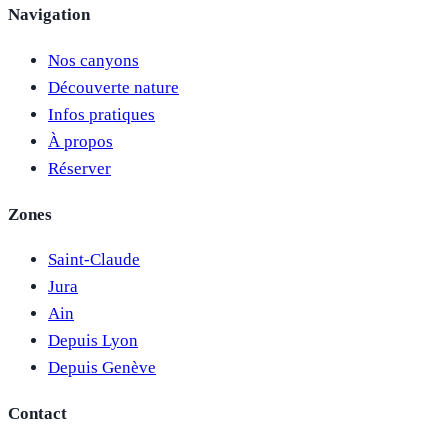
Navigation
Nos canyons
Découverte nature
Infos pratiques
À propos
Réserver
Zones
Saint-Claude
Jura
Ain
Depuis Lyon
Depuis Genève
Contact