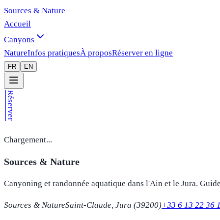
Sources & Nature
Accueil
Canyons
Nature
Infos pratiques
À propos
Réserver en ligne
FR
EN
Réserver
Chargement...
Sources & Nature
Canyoning et randonnée aquatique dans l'Ain et le Jura. Guide
Sources & Nature
Saint-Claude, Jura (39200)
+33 6 13 22 36 