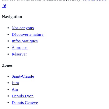
16
Navigation
Nos canyons
Découverte nature
Infos pratiques
À propos
Réserver
Zones
Saint-Claude
Jura
Ain
Depuis Lyon
Depuis Genève