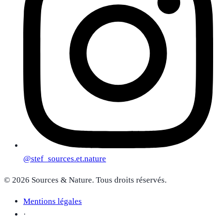
@
stef_sources.et.nature
©
2026
Sources & Nature.
Tous droits réservés.
Mentions légales
·