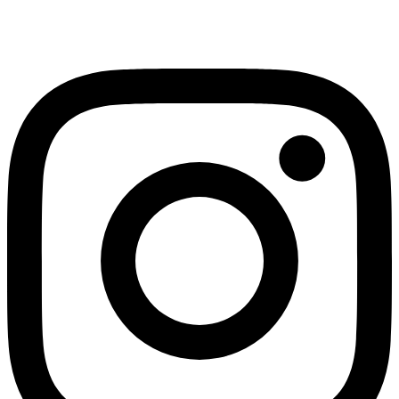
toboggans naturels. Alimenté en continu par une source, le
canyon conserve un débit constant tout au long de l’année.
En savoir plus
→