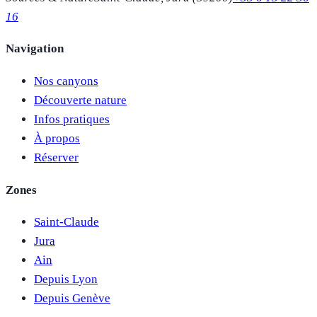
16
Navigation
Nos canyons
Découverte nature
Infos pratiques
À propos
Réserver
Zones
Saint-Claude
Jura
Ain
Depuis Lyon
Depuis Genève