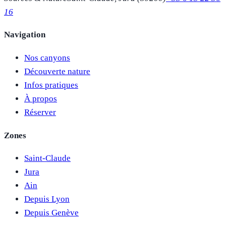
16
Navigation
Nos canyons
Découverte nature
Infos pratiques
À propos
Réserver
Zones
Saint-Claude
Jura
Ain
Depuis Lyon
Depuis Genève